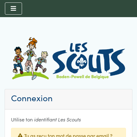
Connexion
Utilise ton
identifiant Les Scouts
Tu as reçu ton mot de passe par email ?