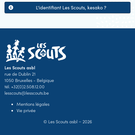
L'identifiant Les Scouts, kesako ?
Les Scouts asbl
rue de Dublin 21
1050 Bruxelles - Belgique
tél. +32(0)2.508.12.00
lesscouts@lesscouts.be
Mentions légales
Vie privée
©
Les Scouts asbl
− 2026